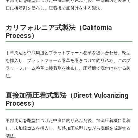
甲部周辺を靴型につけた中底に釣り込んだ後、甲部周辺と表底周
辺に接着剤を塗布し、圧着機で底付けをする製法。
カリフォルニア式製法（California
Process）
甲革周辺と中底周辺とプラットフォーム巻革を縫い合わせ、靴型
を挿入し、プラットフォーム巻革を巻きつけて釣り込み、このプ
ラットフォーム巻革に接着剤を塗布し、圧着機で底付けをする製
法。
直接加硫圧着式製法（Direct Vulcanizing
Process）
甲部周辺を靴型につけた中底に釣り込んだ後、加硫圧着機に装着
し、未加硫ゴムを挿入し、加熱加圧成型しながら底部を成形する
製法。