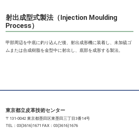
射出成型式製法（Injection Moulding
Process）
甲部周辺を中底に釣り込んだ後、射出成形機に装着し、未加硫ゴ
ムまたは合成樹脂を金型中に射出し、底部を成形する製法。
東京都立皮革技術センター
〒131-0042 東京都墨田区東墨田三丁目3番14号
TEL：03(3616)1671 FAX：03(3616)1676