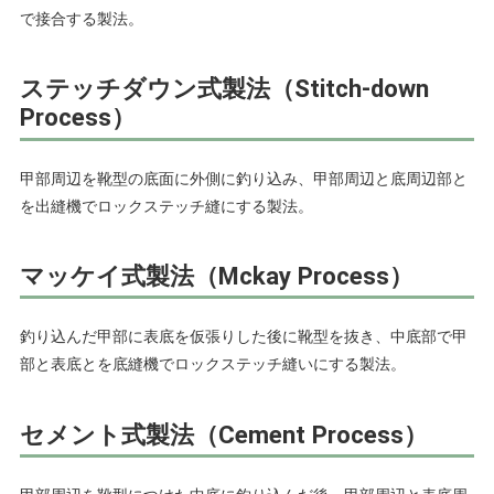
で接合する製法。
ステッチダウン式製法（Stitch-down
Process）
甲部周辺を靴型の底面に外側に釣り込み、甲部周辺と底周辺部と
を出縫機でロックステッチ縫にする製法。
マッケイ式製法（Mckay Process）
釣り込んだ甲部に表底を仮張りした後に靴型を抜き、中底部で甲
部と表底とを底縫機でロックステッチ縫いにする製法。
セメント式製法（Cement Process）