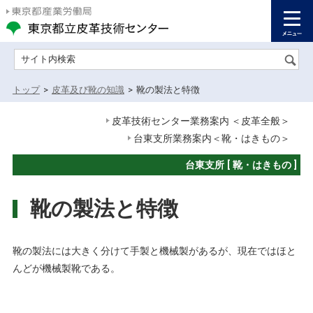
サイト内検索
トップ
>
皮革及び靴の知識
>
靴の製法と特徴
皮革技術センター業務案内 ＜皮革全般＞
台東支所業務案内＜靴・はきもの＞
台東支所 [ 靴・はきもの ]
靴の製法と特徴
靴の製法には大きく分けて手製と機械製があるが、現在ではほと
んどが機械製靴である。