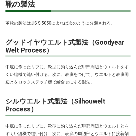
靴の製法
革靴の製法はJIS S 5050によれば次のように分類される。
グッドイヤウエルト式製法（Goodyear
Welt Process）
中底に作ったリブに、靴型に釣り込んだ甲部周辺とウエルトをす
くい縫機で縫い付ける。次に、表底をつけて、ウエルトと表底周
辺とをロックステッチ縫で縫合せにする製法。
シルウエルト式製法（Silhouwelt
Process）
中底に作ったリブに、靴型に釣り込んだ甲部周辺とウエルトとを
すくい縫機で縫い付け、次に、表底の周辺部とウエルトに接着剤