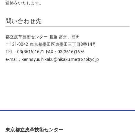
連絡をいたします。
問い合わせ先
都立皮革技術センター 担当 富永、窪田
〒131-0042 東京都墨田区東墨田三丁目3番14号
TEL：03(3616)1671 FAX：03(3616)1676
e-mail：kennsyuu.hikaku@hikaku.metro.tokyo.jp
東京都立皮革技術センター