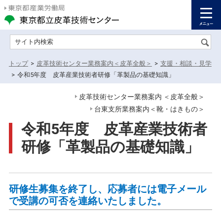
サイト内検索
トップ
>
皮革技術センター業務案内＜皮革全般＞
>
支援・相談・見学
>
令和5年度 皮革産業技術者研修「革製品の基礎知識」
皮革技術センター業務案内 ＜皮革全般＞
台東支所業務案内＜靴・はきもの＞
令和5年度 皮革産業技術者
研修「革製品の基礎知識」
研修生募集を終了し、応募者には電子メール
で受講の可否を連絡いたしました。