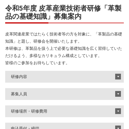
令和5年度 皮革産業技術者研修「革製
品の基礎知識」募集案内
皮革関連産業ではたらく技術者等の方を対象に、「革製品の基礎
知識」と題し、研修会を開催いたします。
本研修は、革製品を扱う上で必要な基礎知識を広く習得していた
だけるよう、多様なカリキュラム構成としています。
皆様のご参加をお待ちしています。
研修内容
募集人員
研修場所・研修費用
申込受付・締切