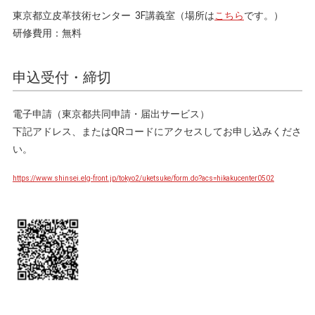
東京都立皮革技術センター 3F講義室（場所は
こちら
です。）
研修費用：無料
申込受付・締切
電子申請（東京都共同申請・届出サービス）
下記アドレス、またはQRコードにアクセスしてお申し込みくださ
い。
https://www.shinsei.elg-front.jp/tokyo2/uketsuke/form.do?acs=hikakucenter0502