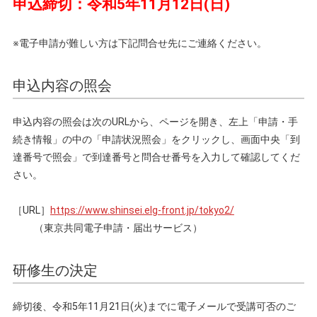
申込締切：令和5年11月12日(日)
※電子申請が難しい方は下記問合せ先にご連絡ください。
申込内容の照会
申込内容の照会は次のURLから、ページを開き、左上「申請・手
続き情報」の中の「申請状況照会」をクリックし、画面中央「到
達番号で照会」で到達番号と問合せ番号を入力して確認してくだ
さい。
［URL］
https://www.shinsei.elg-front.jp/tokyo2/
（東京共同電子申請・届出サービス）
研修生の決定
締切後、令和5年11月21日(火)までに電子メールで受講可否のご