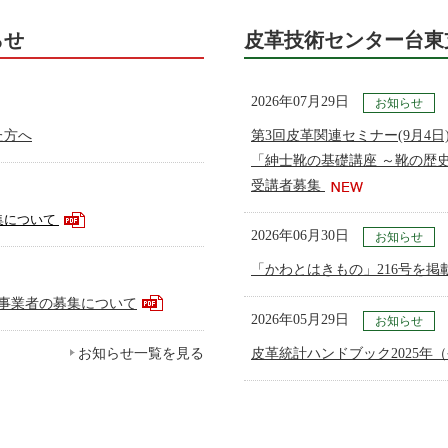
らせ
皮革技術センター台東
2026年07月29日
お知らせ
た方へ
第3回皮革関連セミナー(9月4
「紳士靴の基礎講座 ～靴の歴
受講者募集
集について
2026年06月30日
お知らせ
「かわとはきもの」216号を掲
事業者の募集について
2026年05月29日
お知らせ
お知らせ一覧を見る
皮革統計ハンドブック2025年