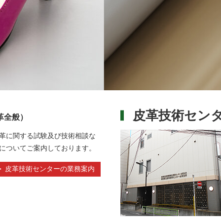
皮革技術セン
革全般）
革に関する試験及び技術相談な
についてご案内しております。
皮革技術センターの業務案内