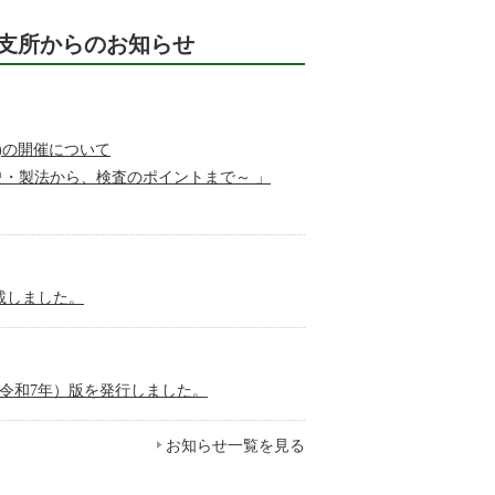
支所からのお知らせ
日)の開催について
史・製法から、検査のポイントまで～ 」
載しました。
（令和7年）版を発行しました。
お知らせ一覧を見る