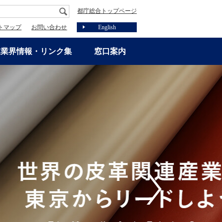
都庁総合トップページ
トマップ
お問い合わせ
English
連業界情報・リンク集
窓口案内
Next