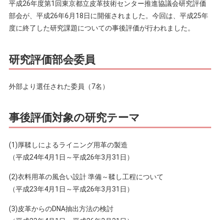
平成26年度第1回東京都立皮革技術センター推進協議会研究評価
部会が、平成26年6月18日に開催されました。今回は、平成25年
度に終了した研究課題についての事後評価が行われました。
研究評価部会委員
外部より選任された委員（7名）
事後評価対象の研究テーマ
(1)厚鞣しによるライニング用革の製造
（平成24年4月1日～平成26年3月31日）
(2)衣料用革の風合い設計 準備～鞣し工程について
（平成23年4月1日～平成26年3月31日）
(3)皮革からのDNA抽出方法の検討