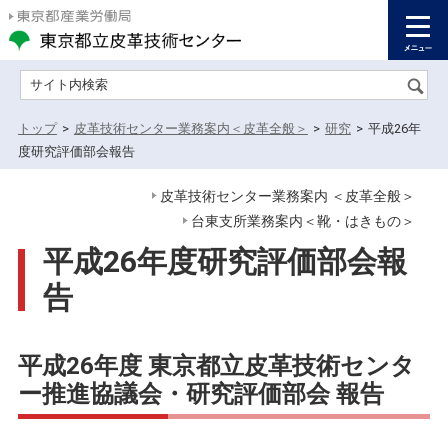
サイト内検索
トップ
>
皮革技術センター業務案内＜皮革全般＞
>
研究
>
平成26年
度研究評価部会報告
皮革技術センター業務案内 ＜皮革全般＞
台東支所業務案内＜靴・はきもの＞
平成26年度研究評価部会報
告
平成26年度 東京都立皮革技術センタ
ー推進協議会・研究評価部会 報告