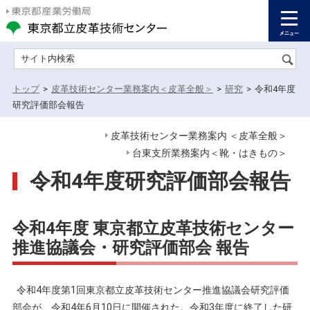
サイト内検索
トップ
>
皮革技術センター業務案内＜皮革全般＞
>
研究
>
令和4年度
研究評価部会報告
皮革技術センター業務案内 ＜皮革全般＞
台東支所業務案内＜靴・はきもの＞
令和4年度研究評価部会報告
令和4年度 東京都立皮革技術センター
推進協議会・研究評価部会 報告
令和4年度第1回東京都立皮革技術センター推進協議会研究評価
部会が、令和4年6月10日に開催された。令和3年度に終了した研