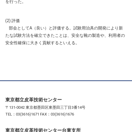
を行った。
(2) 評価
部会としてA（良い）と評価する。試験用治具の開発により新
たな試験方法を確立できたことは、安全な靴の製造や、利用者の
安全性確保に大きく貢献するといえる。
東京都立皮革技術センター
〒131-0042 東京都墨田区東墨田三丁目3番14号
TEL：03(3616)1671 FAX：03(3616)1676
東京都立皮革技術センター台東支所