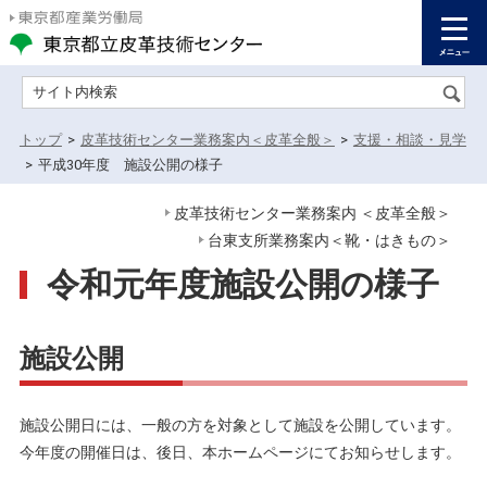
サイト内検索
トップ
>
皮革技術センター業務案内＜皮革全般＞
>
支援・相談・見学
>
平成30年度 施設公開の様子
皮革技術センター業務案内 ＜皮革全般＞
台東支所業務案内＜靴・はきもの＞
令和元年度施設公開の様子
施設公開
施設公開日には、一般の方を対象として施設を公開しています。
今年度の開催日は、後日、本ホームページにてお知らせします。