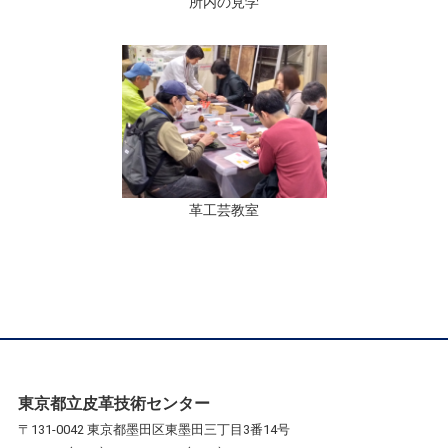
所内の見学
革工芸教室
東京都立皮革技術センター
〒131-0042 東京都墨田区東墨田三丁目3番14号