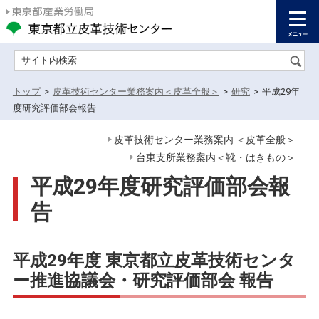
サイト内検索
トップ
>
皮革技術センター業務案内＜皮革全般＞
>
研究
>
平成29年
度研究評価部会報告
皮革技術センター業務案内 ＜皮革全般＞
台東支所業務案内＜靴・はきもの＞
平成29年度研究評価部会報
告
平成29年度 東京都立皮革技術センタ
ー推進協議会・研究評価部会 報告