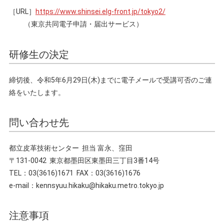
［URL］
https://www.shinsei.elg-front.jp/tokyo2/
（東京共同電子申請・届出サービス）
研修生の決定
締切後、令和5年6月29日(木)までに電子メールで受講可否のご連
絡をいたします。
問い合わせ先
都立皮革技術センター 担当 富永、窪田
〒131-0042 東京都墨田区東墨田三丁目3番14号
TEL：03(3616)1671 FAX：03(3616)1676
e-mail：kennsyuu.hikaku@hikaku.metro.tokyo.jp
注意事項