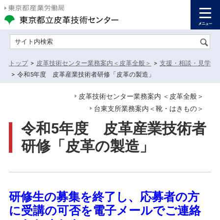
サイト内検索
トップ
>
皮革技術センター業務案内＜皮革全般＞
>
支援・相談・見学
>
令和5年度 皮革産業技術者研修「皮革の製造」
皮革技術センター業務案内 ＜皮革全般＞
台東支所業務案内＜靴・はきもの＞
令和5年度 皮革産業技術者
研修「皮革の製造」
研修生の募集を終了し、応募者の方
に受講の可否を電子メールでご連絡