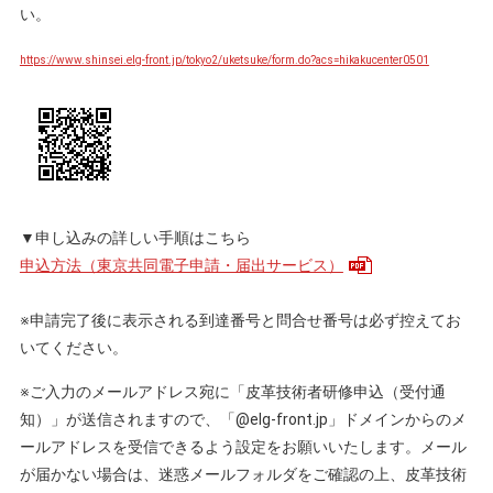
い。
https://www.shinsei.elg-front.jp/tokyo2/uketsuke/form.do?acs=hikakucenter0501
▼申し込みの詳しい手順はこちら
申込方法（東京共同電子申請・届出サービス）
※申請完了後に表示される到達番号と問合せ番号は必ず控えてお
いてください。
※ご入力のメールアドレス宛に「皮革技術者研修申込（受付通
知）」が送信されますので、「@elg-front.jp」ドメインからのメ
ールアドレスを受信できるよう設定をお願いいたします。メール
が届かない場合は、迷惑メールフォルダをご確認の上、皮革技術