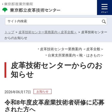
サイト内検索
トップ
>
皮革技術センター業務案内＜皮革全般＞
>
皮革技術センター
からのお知らせ
皮革技術センター業務案内 ＜皮革全般＞
台東支所業務案内＜靴・はきもの＞
皮革技術センターからのお
知らせ
お知らせ
2026年06月17日
令和8年度皮革産業技術者研修に応募
された方へ